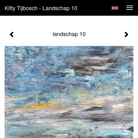
Kitty Tijbosch - Landschap 10
Tog
navi
landschap 10