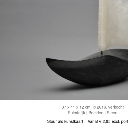
37 x 41 x 12 cm, © 2016, verkocht
Ruimtelijk | Beelden | Steen
Stuur als kunstkaart
Vanaf € 2,95 excl. por