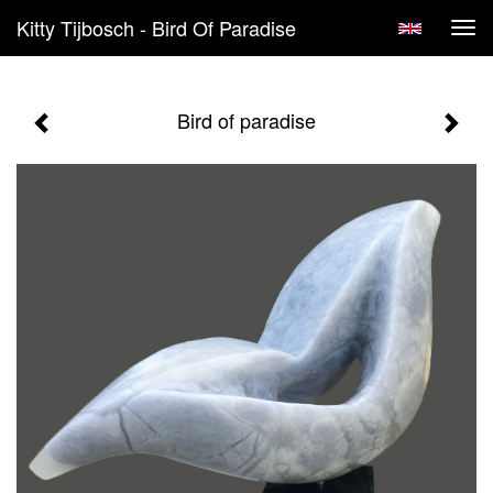
Kitty Tijbosch - Bird Of Paradise
Tog
navi
Bird of paradise