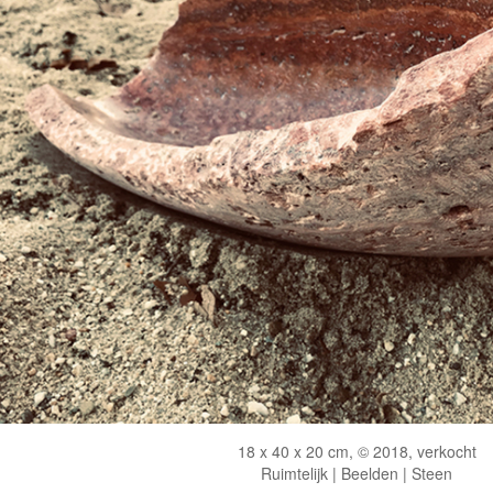
18 x 40 x 20 cm, © 2018, verkocht
Ruimtelijk | Beelden | Steen