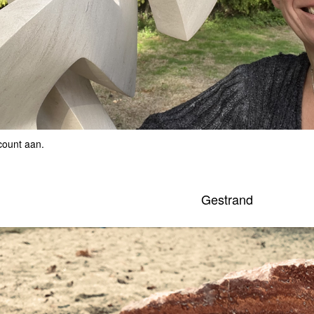
count aan
.
Gestrand