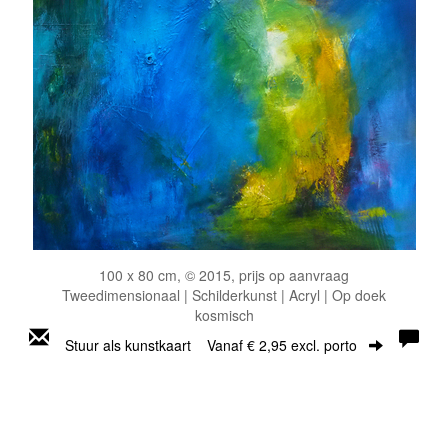
100 x 80 cm, © 2015, prijs op aanvraag
Tweedimensionaal | Schilderkunst | Acryl | Op doek
kosmisch
Stuur als kunstkaart
Vanaf € 2,95 excl. porto