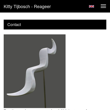
Kitty Tijbosch - Reageer
Tog
navi
Contact