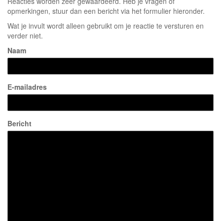
Reacties worden zeer gewaardeerd. Heb je vragen of
opmerkingen, stuur dan een bericht via het formulier hieronder.
Wat je invult wordt alleen gebruikt om je reactie te versturen en
verder niet.
Naam
E-mailadres
Bericht