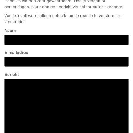
Reacties worden zeer gewaardeerd. Heb je vragen of
opmerkingen, stuur dan een bericht via het formulier hieronder.
Wat je invult wordt alleen gebruikt om je reactie te versturen en
verder niet.
Naam
E-mailadres
Bericht